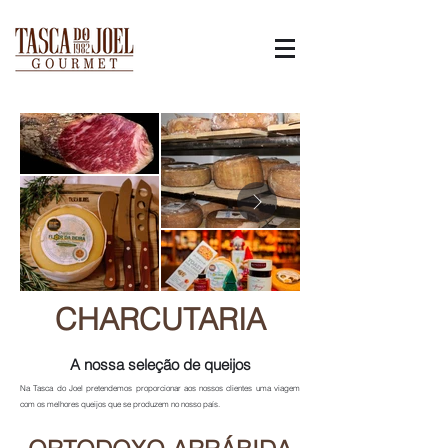
CHARCUTARIA
A nossa seleç
ão de queijos
Na Tasca do Joel pretendemos proporcionar aos nossos clientes uma viagem
com os melhores queijos que se produzem no nosso país.