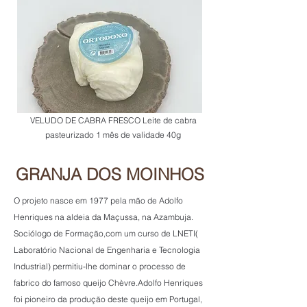
VELUDO DE CABRA FRESCO Leite de cabra
pasteurizado 1 mês de validade 40g
GRANJA DOS MOINHOS
O projeto nasce em 1977 pela mão de Adolfo
Henriques na aldeia da Maçussa, na Azambuja.
Sociólogo de Formação,com um curso de LNETI(
Laboratório Nacional de Engenharia e Tecnologia
Industrial) permitiu-lhe dominar o processo de
fabrico do famoso queijo Chèvre.Adolfo Henriques
foi pioneiro da produção deste queijo em Portugal,