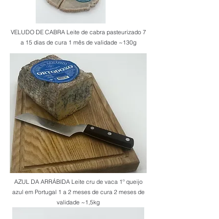
VELUDO DE CABRA Leite de cabra pasteurizado 7
a 15 dias de cura 1 mês de validade ~130g
AZUL DA ARRÁBIDA Leite cru de vaca 1º queijo
azul em Portugal 1 a 2 meses de cura 2 meses de
validade ~1,5kg