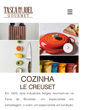
COZINHA
LE CREUSET
Em 1925, dois industriais belgas reuniram-se na
Feira de Bruxelas- um especialista em
esmaltagem, o outro, um especialista em fundição.