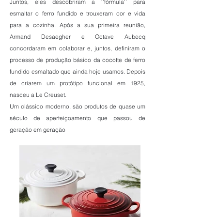
Juntos, eles descobriram a ‘’fórmula’’ para
esmaltar o ferro fundido e trouxeram cor e vida
para a cozinha. Após a sua primeira reunião,
Armand Desaegher e Octave Aubecq
concordaram em colaborar e, juntos, definiram o
processo de produção básico da cocotte de ferro
fundido esmaltado que ainda hoje usamos. Depois
de criarem um protótipo funcional em 1925,
nasceu a Le Creuset.
Um clássico moderno, são produtos de quase um
século de aperfeiçoamento que passou de
geração em geração