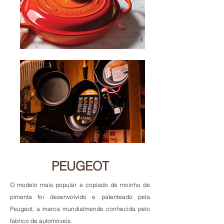
PEUGEOT
O modelo mais popular e copiado de moinho de
pimenta foi desenvolvido e patenteado pela
Peugeot, a marca mundialmende conhecida pelo
fabrico de automóveis.