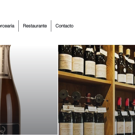
rcearia
Restaurante
Contacto